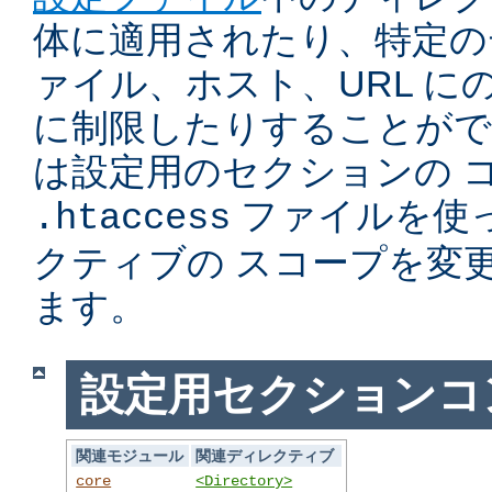
体に適用されたり、特定の
ァイル、ホスト、URL に
に制限したりすることがで
は設定用のセクションの 
ファイルを使
.htaccess
クティブの スコープを変
ます。
設定用セクションコ
関連モジュール
関連ディレクティブ
core
<Directory>