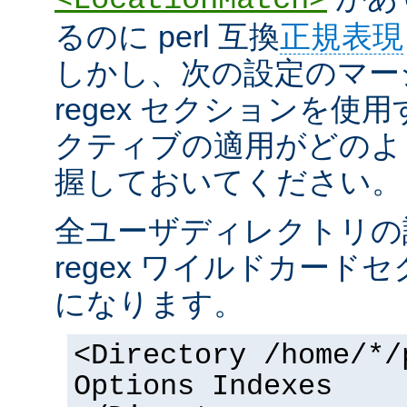
るのに perl 互換
正規表現
しかし、次の設定のマー
regex セクションを使
クティブの適用がどのよ
握しておいてください。
全ユーザディレクトリの
regex ワイルドカー
になります。
<Directory /home/*/
Options Indexes