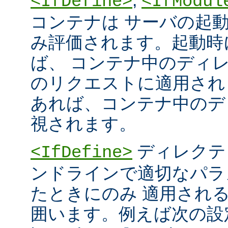
<IfDefine>
<IfModul
コンテナは サーバの起
み評価されます。起動時
ば、 コンテナ中のディ
のリクエストに適用され
あれば、コンテナ中のデ
視されます。
ディレクテ
<IfDefine>
ンドラインで適切なパラ
たときにのみ 適用され
囲います。例えば次の設