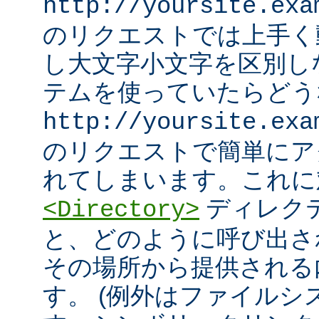
http://yoursite.exa
のリクエストでは上手く
し大文字小文字を区別し
テムを使っていたらどう
http://yoursite.exa
のリクエストで簡単にア
れてしまいます。これに
ディレク
<Directory>
と、どのように呼び出さ
その場所から提供される
す。 (例外はファイル