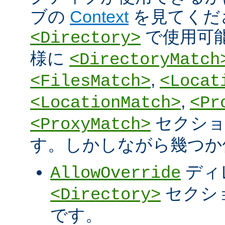
ブの
Context
を見てくだ
で使用可
<Directory>
様に
<DirectoryMatch
,
<FilesMatch>
<Locat
,
<LocationMatch>
<Pr
セクショ
<ProxyMatch>
す。しかしながら幾つか
ディ
AllowOverride
セクシ
<Directory>
です。