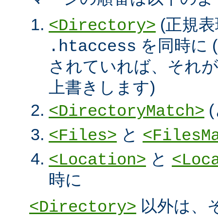
(正規表
<Directory>
を同時に (
.htaccess
されていれば、それ
上書きします)
<DirectoryMatch>
と
<Files>
<FilesM
と
<Location>
<Loc
時に
以外は、
<Directory>