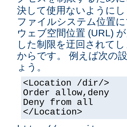
決して使用ないようにし
ファイルシステム位置に
ウェブ空間位置 (URL)
した制限を迂回されてし
からです。 例えば次の
ょう。
<Location /dir/>
Order allow,deny
Deny from all
</Location>