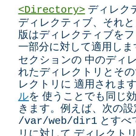
ディレク
<Directory>
ディレクティブ、それと
版はディレクティブをフ
一部分に対して適用しま
セクションの 中のディ
れたディレクトリとその
レクトリに 適用されま
ル
を 使うことでも同じ
きます。例えば、次の設
とすべ
/var/web/dir1
リに対して ディレクト