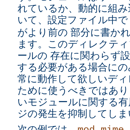
れているか、動的に組み
いて、設定ファイル中
がより前の 部分に書か
ます。このディレクティ
ールの 存在に関わらず
する必要がある場合にの
常に動作して欲しいディ
ために使うべきではあり
いモジュールに関する有
ジの発生を抑制してしま
次の例では、
mod_mime_