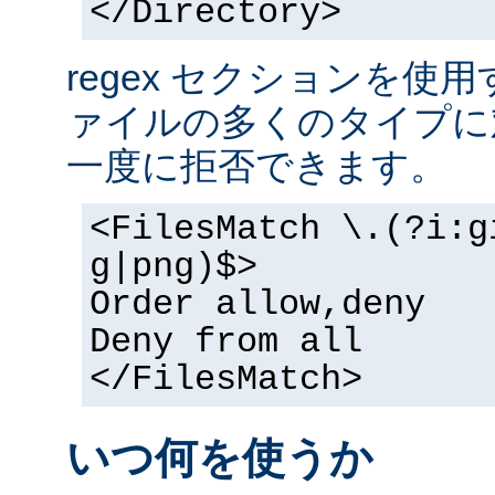
</Directory>
regex セクションを使
ァイルの多くのタイプに
一度に拒否できます。
<FilesMatch \.(?i:g
g|png)$>
Order allow,deny
Deny from all
</FilesMatch>
いつ何を使うか