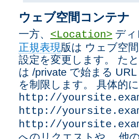
ウェブ空間コンテナ
一方、
ディ
<Location>
正規表現
版は ウェブ空
設定を変更します。 た
は /private で始まる 
を制限します。 具体的
http://yoursite.exa
http://yoursite.exa
http://yoursite.exa
へのリクエストや、 他