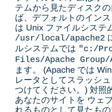
テムから見たディスクの
ば、デフォルトのインストー
は Unix ファイルシス
に
/usr/local/apache2
ルシステムでは
"c:/Pr
Files/Apache Group/
ます。 (Apache では W
レータとしてスラッシュ
つけてください。) 対照
あなたのサイトを ウェ
れるものとして見たもの