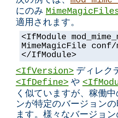
にのみ
MimeMagicFile
適用されます。
<IfModule mod_mime_
MimeMagicFile conf/
</IfModule>
ディレク
<IfVersion>
や
<IfDefine>
<IfMod
く似ていますが、稼働中
ンが特定のバージョンの
ます。様々なバージョンの 