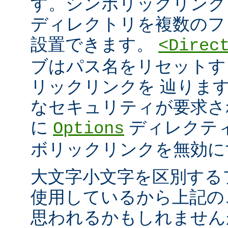
す。シンボリックリンク
ディレクトリを複数のフ
設置できます。
<Direc
ブはパス名をリセットす
リックリンクを 辿りま
なセキュリティが要求さ
に
ディレクテ
Options
ボリックリンクを無効に
大文字小文字を区別する
使用しているから上記の
思われるかもしれません