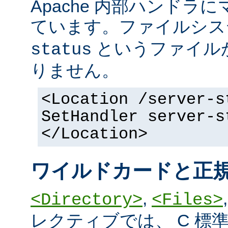
Apache 内部ハンドラ
ています。ファイルシ
というファイル
status
りません。
<Location /server-s
SetHandler server-s
</Location>
ワイルドカードと正
,
<Directory>
<Files>
レクティブでは、 C 標