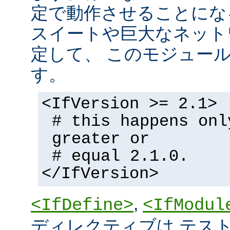
定で動作させることにな
スイートや巨大なネット
定して、 このモジュー
す。
<IfVersion >= 2.1>
# this happens onl
greater or
# equal 2.1.0.
</IfVersion>
,
<IfDefine>
<IfModul
ディレクティブは テストの