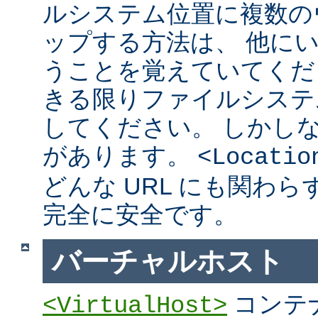
ルシステム位置に複数の
ップする方法は、 他に
うことを覚えていてくだ
きる限りファイルシステ
してください。 しかし
があります。
<Locatio
どんな URL にも関わ
完全に安全です。
バーチャルホスト
コンテ
<VirtualHost>