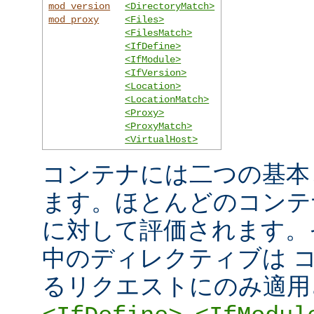
mod_version
<DirectoryMatch>
mod_proxy
<Files>
<FilesMatch>
<IfDefine>
<IfModule>
<IfVersion>
<Location>
<LocationMatch>
<Proxy>
<ProxyMatch>
<VirtualHost>
コンテナには二つの基本
ます。ほとんどのコンテ
に対して評価されます。
中のディレクティブは 
るリクエストにのみ適用
,