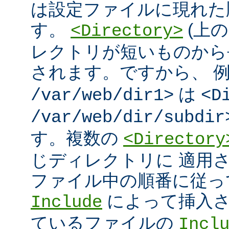
は設定ファイルに現れた
す。
(上の
<Directory>
レクトリが短いものから
されます。ですから、 
は
/var/web/dir1>
<D
/var/web/dir/subdir
す。複数の
<Directory
じディレクトリに 適用
ファイル中の順番に従っ
によって挿入さ
Include
ているファイルの
Incl