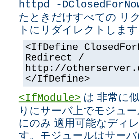
httpd -DClosedForNo
たときだけすべての リ
トにリダイレクトします
<IfDefine ClosedFor
Redirect /
http://otherserver.
</IfDefine>
は 非常に
<IfModule>
りにサーバ上でモジュー
にのみ 適用可能なディ
す。モジュールはサーバ