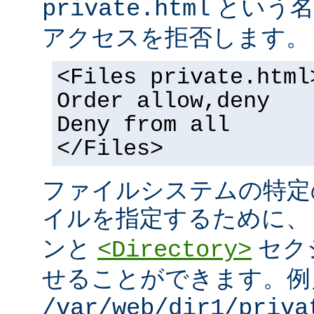
という名
private.html
アクセスを拒否します。
<Files private.html
Order allow,deny
Deny from all
</Files>
ファイルシステムの特定
イルを指定するために
ンと
セク
<Directory>
せることができます。例
/var/web/dir1/priva