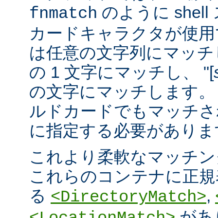
のように she
fnmatch
カードキャラクタが使用でき
は任意の文字列にマッチし
の 1 文字にマッチし、 "[
の文字にマッチします。 "
ルドカードでもマッチさ
に指定する必要がありま
これより柔軟なマッチン
これらのコンテナに正規表現 
る
,
<DirectoryMatch>
があ
<LocationMatch>